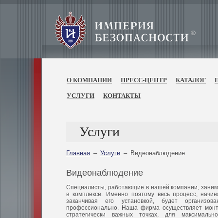
О КОМПАНИИ
ПРЕСС-ЦЕНТР
КАТАЛОГ
УСЛУГИ
КОНТАКТЫ
Услуги
Главная
–
Услуги
–
Видеонаблюдение
Видеонаблюдение
Специалисты, работающие в нашей компании, заним
в комплексе. Именно поэтому весь процесс, начи
заканчивая его установкой, будет организов
профессионально. Наша фирма осуществляет монт
стратегически важных точках, для максимальн