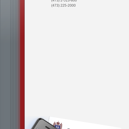
(473) 2-513-800
(473) 225-2000