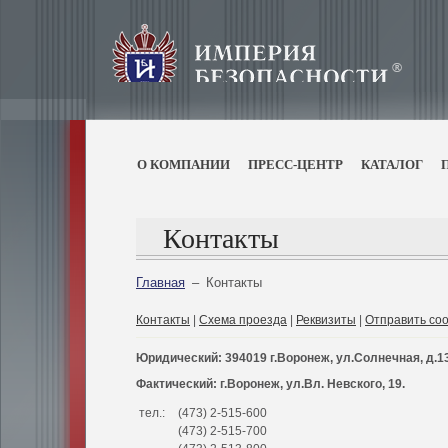
О КОМПАНИИ
ПРЕСС-ЦЕНТР
КАТАЛОГ
Контакты
Главная
–
Контакты
Контакты
|
Схема проезда
|
Реквизиты
|
Отправить со
Юридический: 394019 г.Воронеж, ул.Солнечная, д.13
Фактический: г.Воронеж, ул.Вл. Невского, 19.
тел.:
(473) 2-515-600
(473) 2-515-700