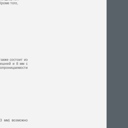
Кроме того,
также состоит из
нешней и 8 мм с
допроницаемости
13 мм) возможно